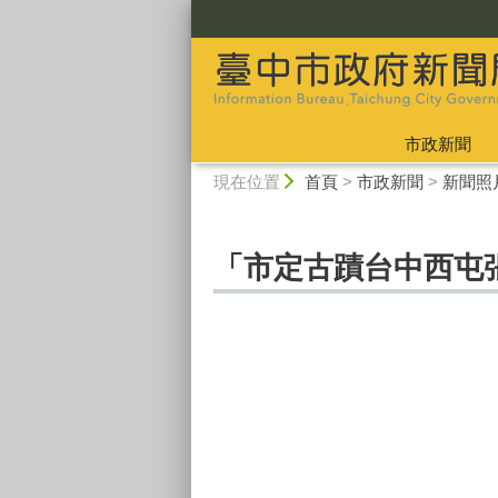
:::
市政新聞
:::
現在位置
首頁
>
市政新聞
>
新聞照
「市定古蹟台中西屯