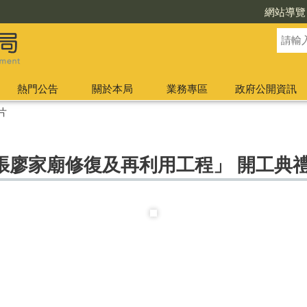
網站導覽
熱門公告
關於本局
業務專區
政府公開資訊
片
張廖家廟修復及再利用工程」 開工典