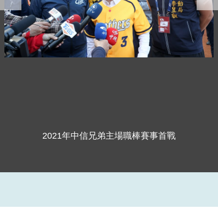
2021年中信兄弟主場職棒賽事首戰