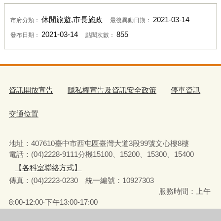
休閒旅遊,市長施政
2021-03-14
市府分類：
最後異動日期：
2021-03-14
855
發布日期：
點閱次數：
資訊開放宣告
隱私權宣告及資訊安全政策
停車資訊
交通位置
地址：407610臺中市西屯區臺灣大道3段99號文心樓8樓
電話：(04)2228-9111分機15100、15200、15300、15400
【各科室聯絡方式】
傳真：(04)2223-0230 統一編號
：
10927303
服務時間：上午
8:00-12:00‧下午13:00-17:00
彈性上下班時間：8:00-8:30‧17:00-17:30