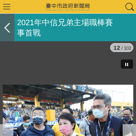
2021年中信兄弟主場職棒賽
事首戰
12
/ 102