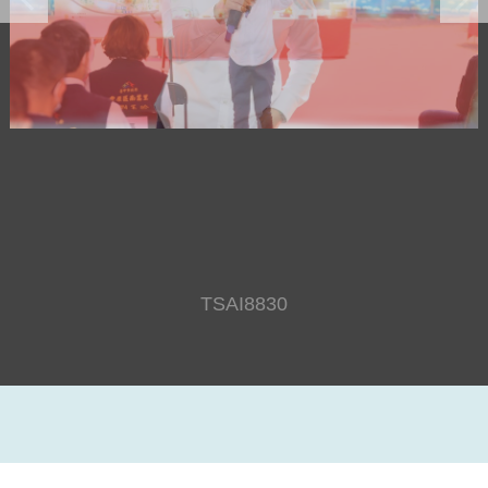
TSAI8830