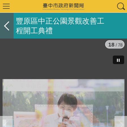
豐原區中正公園景觀改善工
程開工典禮
18
/ 78