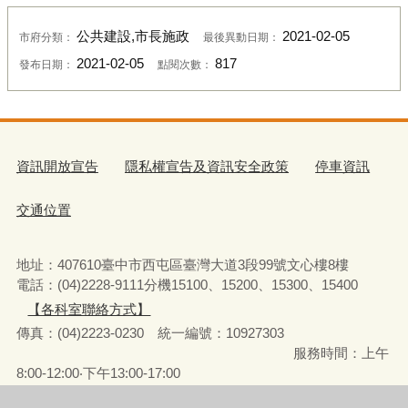
公共建設,市長施政
2021-02-05
市府分類：
最後異動日期：
2021-02-05
817
發布日期：
點閱次數：
資訊開放宣告
隱私權宣告及資訊安全政策
停車資訊
交通位置
地址：407610臺中市西屯區臺灣大道3段99號文心樓8樓
電話：(04)2228-9111分機15100、15200、15300、15400
【各科室聯絡方式】
傳真：(04)2223-0230 統一編號
：
10927303
服務時間：上午
8:00-12:00‧下午13:00-17:00
彈性上下班時間：8:00-8:30‧17:00-17:30