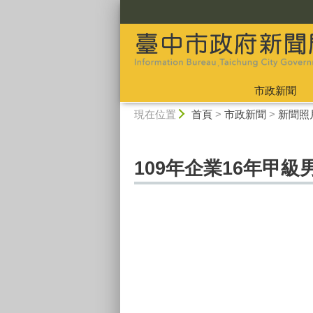
:::
市政新聞
:::
現在位置
首頁
>
市政新聞
>
新聞照
109年企業16年甲