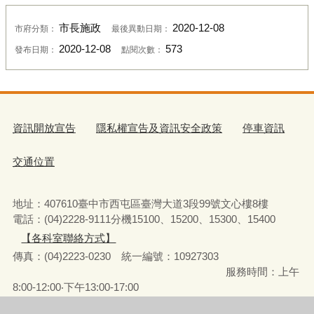
市長施政
2020-12-08
市府分類：
最後異動日期：
2020-12-08
573
發布日期：
點閱次數：
資訊開放宣告
隱私權宣告及資訊安全政策
停車資訊
交通位置
地址：407610臺中市西屯區臺灣大道3段99號文心樓8樓
電話：(04)2228-9111分機15100、15200、15300、15400
【各科室聯絡方式】
傳真：(04)2223-0230 統一編號
：
10927303
服務時間：上午
8:00-12:00‧下午13:00-17:00
彈性上下班時間：8:00-8:30‧17:00-17:30