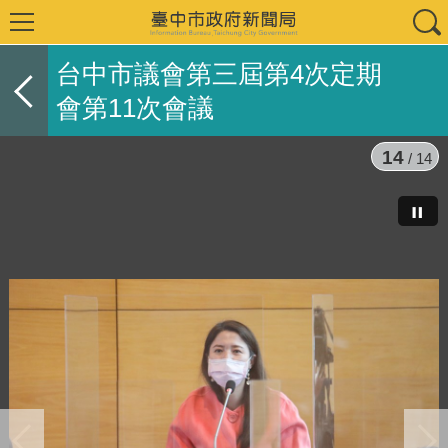
台中市議會第三屆第4次定期
會第11次會議
14
/ 14