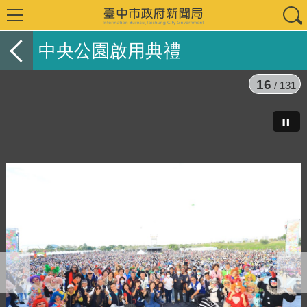
中央公園啟用典禮
16
/ 131