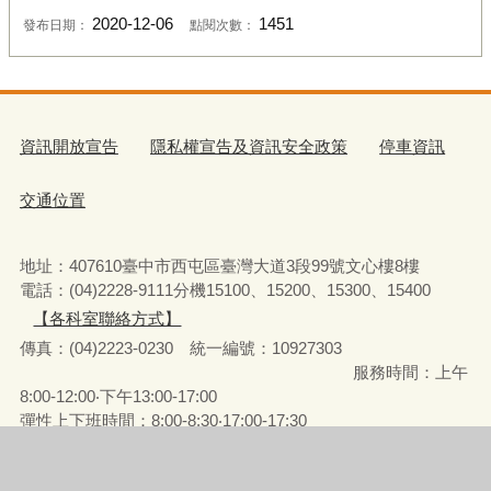
2020-12-06
1451
發布日期：
點閱次數：
資訊開放宣告
隱私權宣告及資訊安全政策
停車資訊
交通位置
地址：407610臺中市西屯區臺灣大道3段99號文心樓8樓
電話：(04)2228-9111分機15100、15200、15300、15400
【各科室聯絡方式】
傳真：(04)2223-0230 統一編號
：
10927303
服務時間：上午
8:00-12:00‧下午13:00-17:00
彈性上下班時間：8:00-8:30‧17:00-17:30
請使用IE(第9版以上)或Chrome、FireFox、Edge等瀏覽器瀏覽
瀏覽人次
1277720
更新日期
115年8月6日