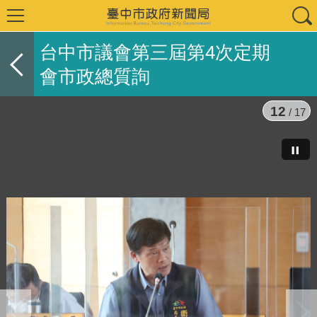
台中市議會第三屆第4次定期
會市政總質詢
12
/ 17