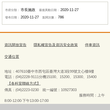
市長施政
2020-11-27
市府分類：
最後異動日期：
2020-11-27
786
發布日期：
點閱次數：
資訊開放宣告
隱私權宣告及資訊安全政策
停車資訊
交通位置
地址：407610臺中市西屯區臺灣大道3段99號文心樓8樓
電話：(04)2228-9111分機15100、15200、15300、15400
【各科室聯絡方式】
傳真：(04)2223-0230 統一編號
：
10927303
服務時間：上午
8:00-12:00‧下午13:00-17:00
彈性上下班時間：8:00-8:30‧17:00-17:30