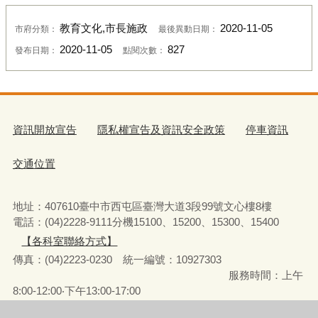
教育文化,市長施政
2020-11-05
市府分類：
最後異動日期：
2020-11-05
827
發布日期：
點閱次數：
資訊開放宣告
隱私權宣告及資訊安全政策
停車資訊
交通位置
地址：407610臺中市西屯區臺灣大道3段99號文心樓8樓
電話：(04)2228-9111分機15100、15200、15300、15400
【各科室聯絡方式】
傳真：(04)2223-0230 統一編號
：
10927303
服務時間：上午
8:00-12:00‧下午13:00-17:00
彈性上下班時間：8:00-8:30‧17:00-17:30