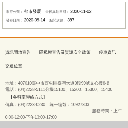
都市發展
2020-11-02
市府分類：
最後異動日期：
2020-09-14
897
發布日期：
點閱次數：
資訊開放宣告
隱私權宣告及資訊安全政策
停車資訊
交通位置
地址：407610臺中市西屯區臺灣大道3段99號文心樓8樓
電話：(04)2228-9111分機15100、15200、15300、15400
【各科室聯絡方式】
傳真：(04)2223-0230 統一編號
：
10927303
服務時間：上午
8:00-12:00‧下午13:00-17:00
彈性上下班時間：8:00-8:30‧17:00-17:30