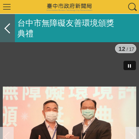
台中市無障礙友善環境頒獎
典禮
12
/ 17