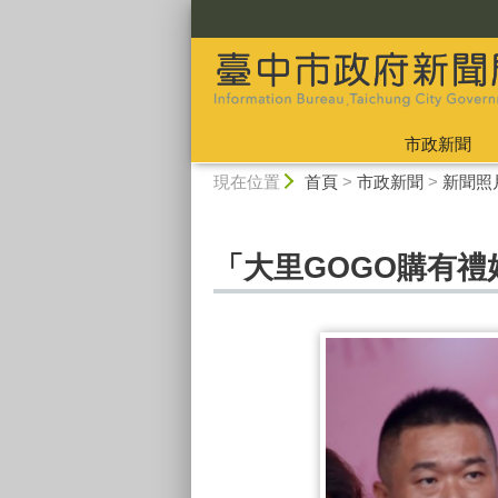
:::
市政新聞
:::
現在位置
首頁
>
市政新聞
>
新聞照
「大里GOGO購有禮