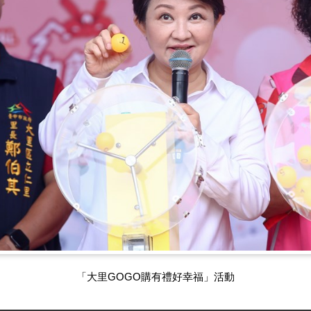
「大里GOGO購有禮好幸福」活動