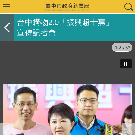
台中購物2.0「振興超十惠」
宣傳記者會
17
/ 53