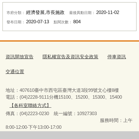
經濟發展,市長施政
2020-11-02
市府分類：
最後異動日期：
2020-07-13
804
發布日期：
點閱次數：
資訊開放宣告
隱私權宣告及資訊安全政策
停車資訊
交通位置
地址：407610臺中市西屯區臺灣大道3段99號文心樓8樓
電話：(04)2228-9111分機15100、15200、15300、15400
【各科室聯絡方式】
傳真：(04)2223-0230 統一編號
：
10927303
服務時間：上午
8:00-12:00‧下午13:00-17:00
彈性上下班時間：8:00-8:30‧17:00-17:30