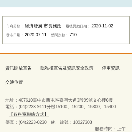
經濟發展,市長施政
2020-11-02
市府分類：
最後異動日期：
2020-07-11
710
發布日期：
點閱次數：
資訊開放宣告
隱私權宣告及資訊安全政策
停車資訊
交通位置
地址：407610臺中市西屯區臺灣大道3段99號文心樓8樓
電話：(04)2228-9111分機15100、15200、15300、15400
【各科室聯絡方式】
傳真：(04)2223-0230 統一編號
：
10927303
服務時間：上午