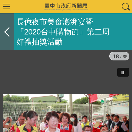
長億夜市美食澎湃宴暨
「2020台中購物節」第二周
好禮抽獎活動
18
/ 68