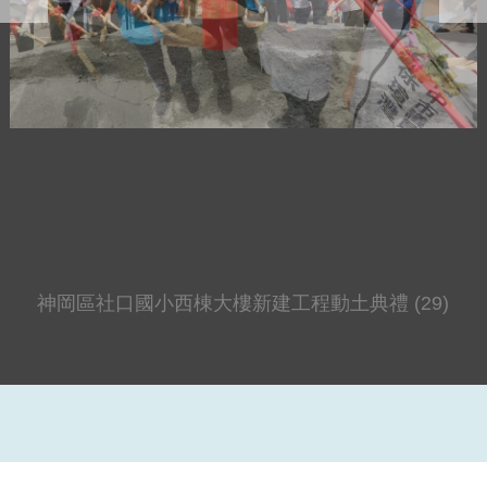
神岡區社口國小西棟大樓新建工程動土典禮 (29)