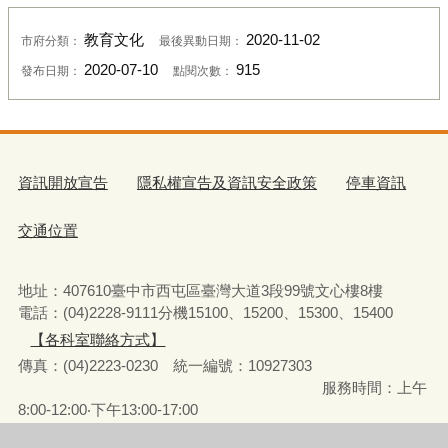
教育文化
2020-11-02
市府分類：
最後異動日期：
2020-07-10
915
發布日期：
點閱次數：
資訊開放宣告
隱私權宣告及資訊安全政策
停車資訊
交通位置
地址：407610臺中市西屯區臺灣大道3段99號文心樓8樓
電話：(04)2228-9111分機15100、15200、15300、15400
【各科室聯絡方式】
傳真：(04)2223-0230 統一編號
：
10927303
服務時間：上午
8:00-12:00‧下午13:00-17:00
彈性上下班時間：8:00-8:30‧17:00-17:30