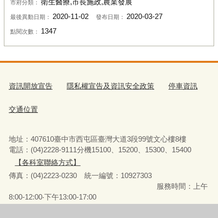
衛生醫療,市長施政,農業發展
市府分類：
2020-11-02
2020-03-27
最後異動日期：
發布日期：
1347
點閱次數：
資訊開放宣告
隱私權宣告及資訊安全政策
停車資訊
交通位置
地址：407610臺中市西屯區臺灣大道3段99號文心樓8樓
電話：(04)2228-9111分機15100、15200、15300、15400
【各科室聯絡方式】
傳真：(04)2223-0230 統一編號
：
10927303
服務時間：上午
8:00-12:00‧下午13:00-17:00
彈性上下班時間：8:00-8:30‧17:00-17:30