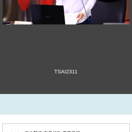
TSAI2341