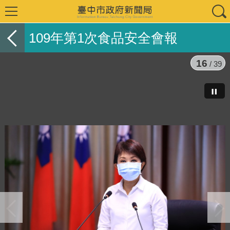
109年第1次食品安全會報
17
/ 39