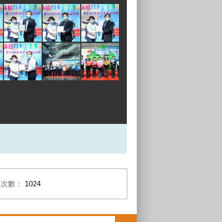
閱次數：
1024