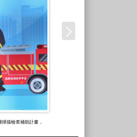
層掃描檢查補助計畫，