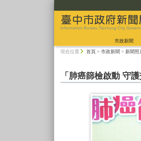
:::
市政新聞
:::
現在位置
首頁
>
市政新聞
>
新聞照
「肺癌篩檢啟動 守護