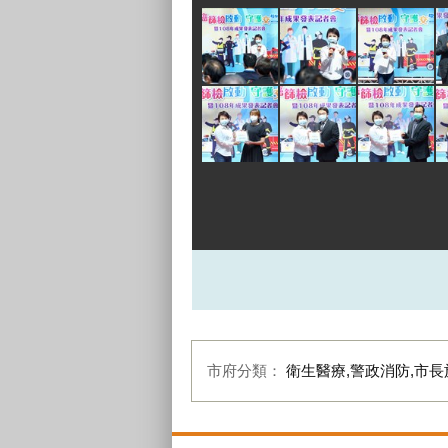
市府分類：
衛生醫療,警政消防,市長
:::