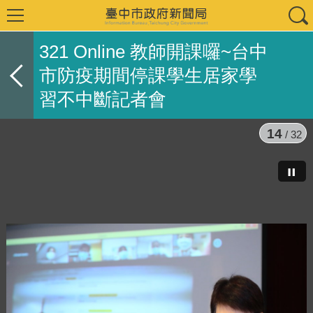
321 Online 教師開課囉~台中
市防疫期間停課學生居家學
習不中斷記者會
14
/ 32