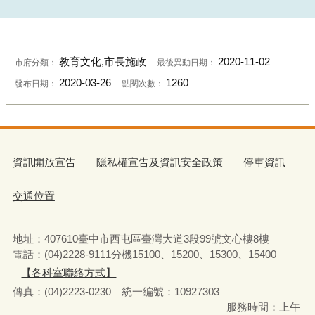
教育文化,市長施政
2020-11-02
市府分類：
最後異動日期：
2020-03-26
1260
發布日期：
點閱次數：
資訊開放宣告
隱私權宣告及資訊安全政策
停車資訊
交通位置
地址：407610臺中市西屯區臺灣大道3段99號文心樓8樓
電話：(04)2228-9111分機15100、15200、15300、15400
【各科室聯絡方式】
傳真：(04)2223-0230 統一編號
：
10927303
服務時間：上午