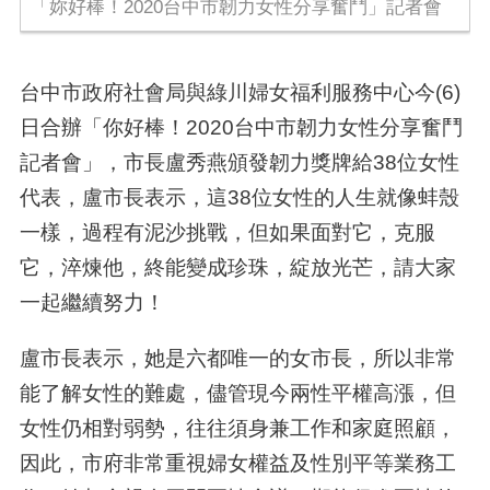
「妳好棒！2020台中市韌力女性分享奮鬥」記者會
台中市政府社會局與綠川婦女福利服務中心今(6)
日合辦「你好棒！2020台中市韌力女性分享奮鬥
記者會」，市長盧秀燕頒發韌力獎牌給38位女性
代表，盧市長表示，這38位女性的人生就像蚌殼
一樣，過程有泥沙挑戰，但如果面對它，克服
它，淬煉他，終能變成珍珠，綻放光芒，請大家
一起繼續努力！
盧市長表示，她是六都唯一的女市長，所以非常
能了解女性的難處，儘管現今兩性平權高漲，但
女性仍相對弱勢，往往須身兼工作和家庭照顧，
因此，市府非常重視婦女權益及性別平等業務工