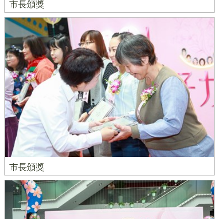
市長頒獎
市長頒獎