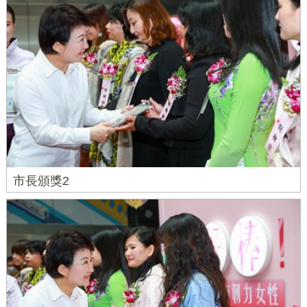
市長頒獎2