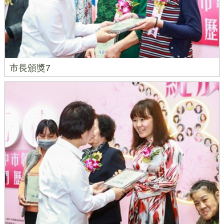
市長頒獎7