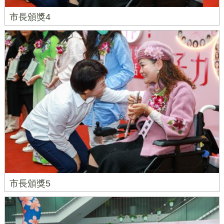
市長頒獎4
市長頒獎5