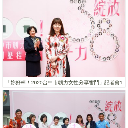
「妳好棒！2020台中市韌力女性分享奮鬥」記者會1