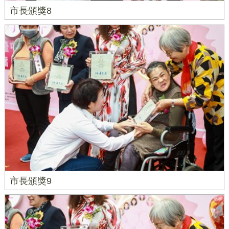
市長頒獎8
市長頒獎9