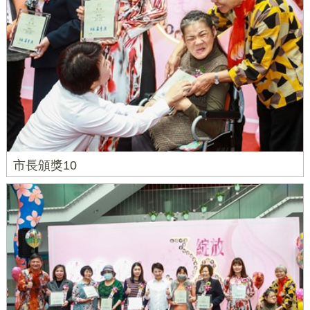
市長頒獎10