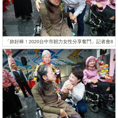
「妳好棒！2020台中市韌力女性分享奮鬥」記者會8