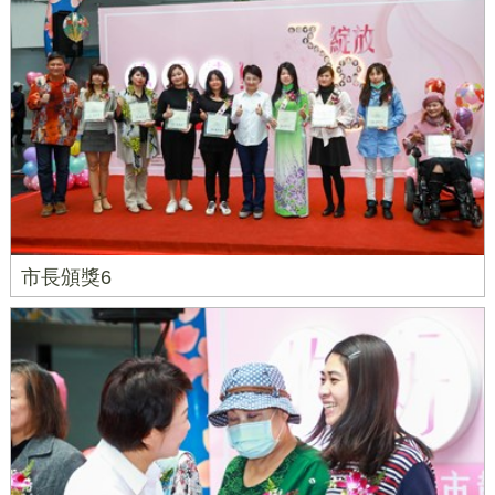
市長頒獎6