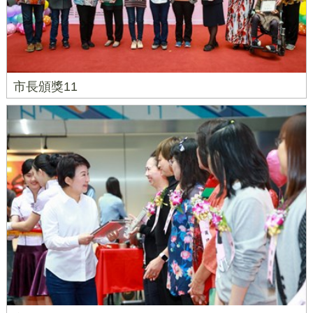
市長頒獎11