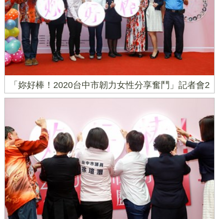
「妳好棒！2020台中市韌力女性分享奮鬥」記者會2