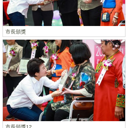
市長頒獎
市長頒獎12