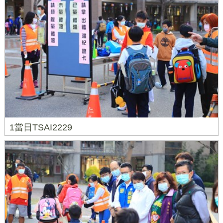
1當日TSAI2229