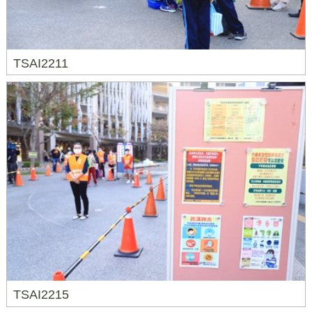
TSAI2211
TSAI2215