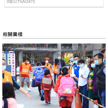
0當日TSAI2473
相關圖檔