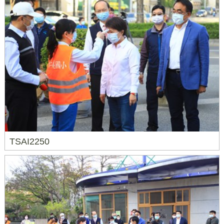
TSAI2250