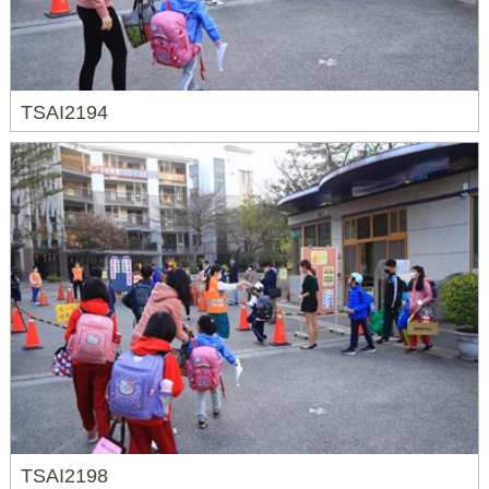
TSAI2194
TSAI2198