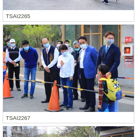
TSAI2265
TSAI2267