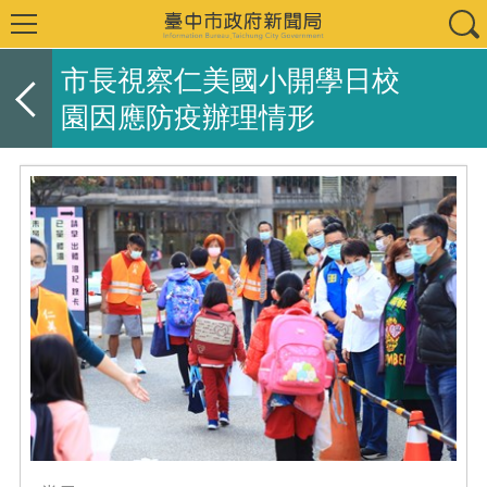
市長視察仁美國小開學日校
園因應防疫辦理情形