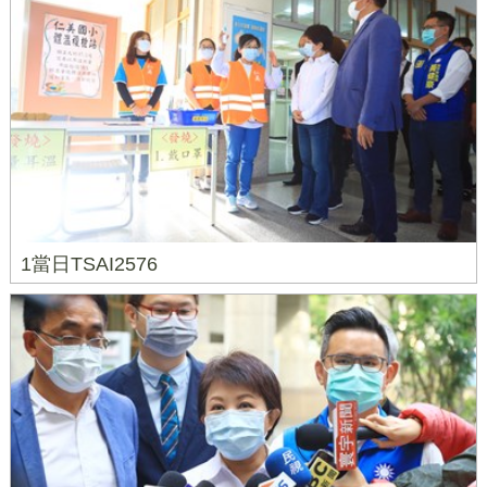
1當日TSAI2576