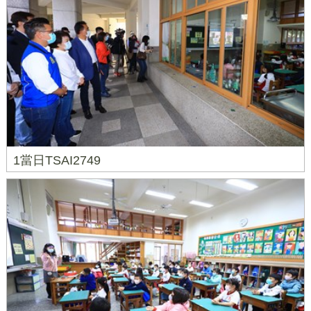
1當日TSAI2749