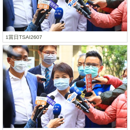
1當日TSAI2607