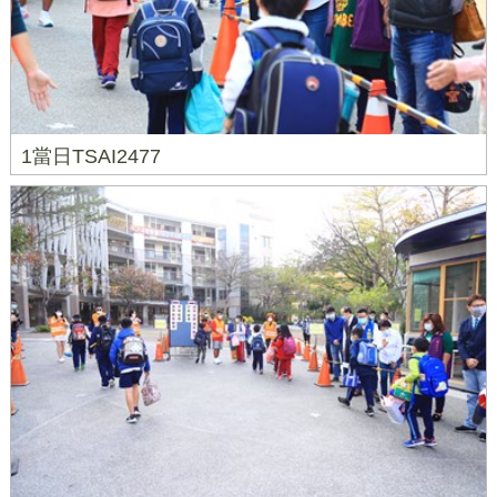
1當日TSAI2477