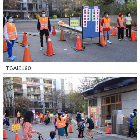
TSAI2190