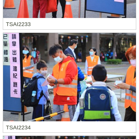
TSAI2233
TSAI2234