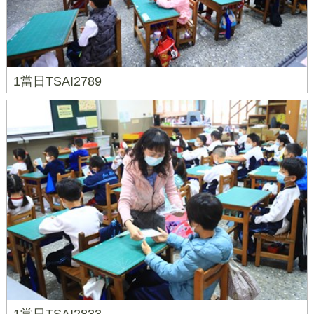
1當日TSAI2789