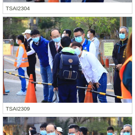
TSAI2304
TSAI2309