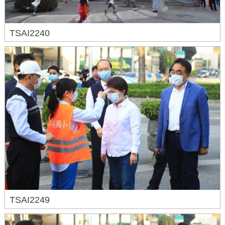
TSAI2240
TSAI2249