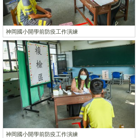
神岡國小開學前防疫工作演練
神岡國小開學前防疫工作演練