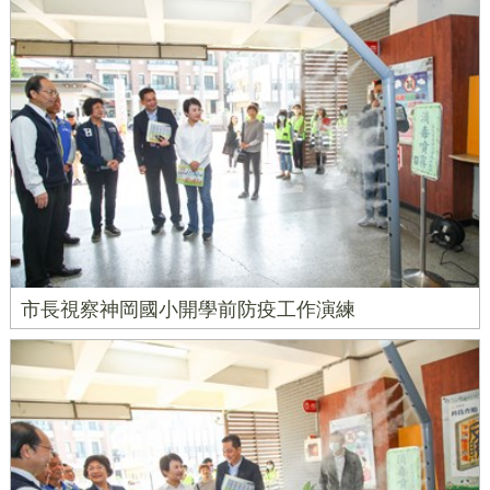
市長視察神岡國小開學前防疫工作演練