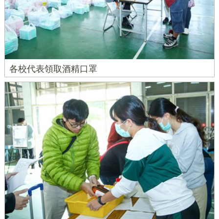
各校代表領取酒精口罩