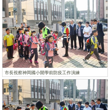
市長視察神岡國小開學前防疫工作演練