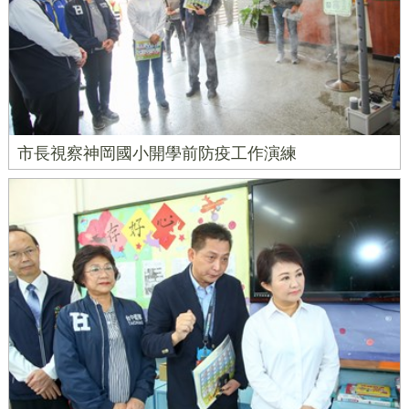
市長視察神岡國小開學前防疫工作演練