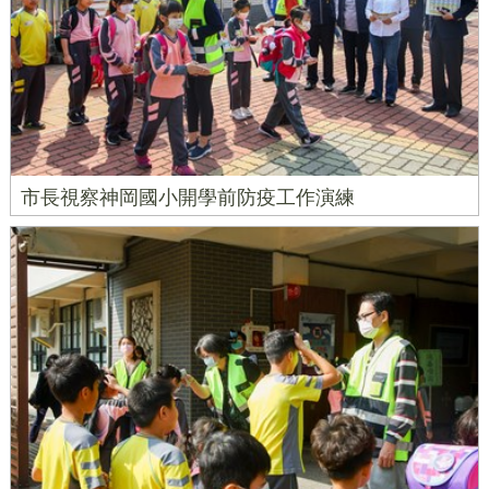
市長視察神岡國小開學前防疫工作演練