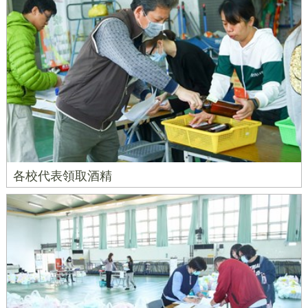
各校代表領取酒精