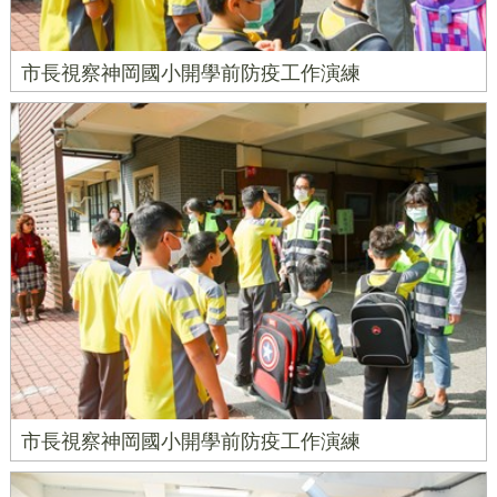
市長視察神岡國小開學前防疫工作演練
市長視察神岡國小開學前防疫工作演練