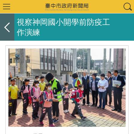
視察神岡國小開學前防疫工
作演練