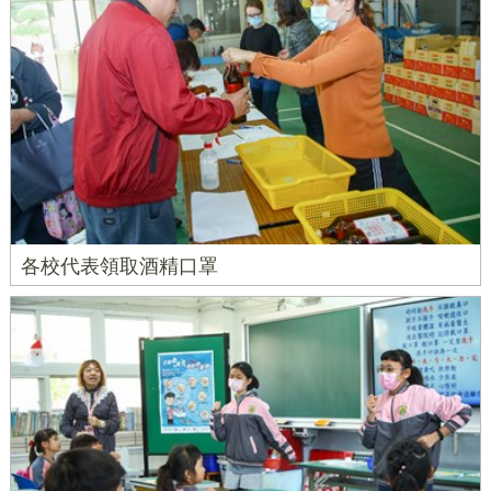
各校代表領取酒精口罩