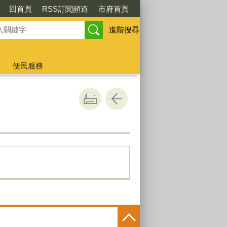
回首頁
RSS訂閱頻道
市府首頁
進階搜尋
便民服務