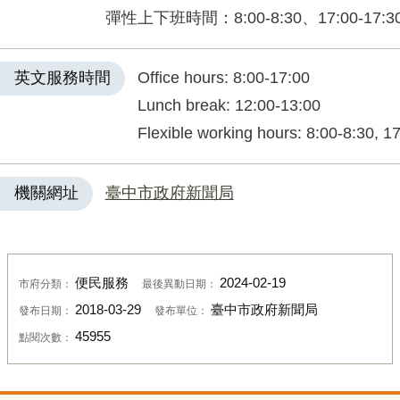
彈性上下班時間：8:00-8:30、17:00-17:3
英文服務時間
Office hours: 8:00-17:00
Lunch break: 12:00-13:00
Flexible working hours: 8:00-8:30, 1
機關網址
臺中市政府新聞局
便民服務
2024-02-19
市府分類：
最後異動日期：
2018-03-29
臺中市政府新聞局
發布日期：
發布單位：
45955
點閱次數：