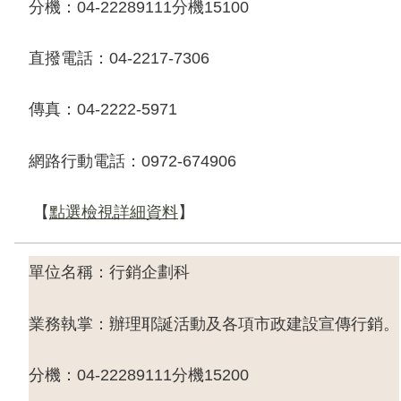
分機：
04-22289111
分機
15100
直撥電話：
04-2217-7306
傳真：
04-2222-5971
網路行動電話：
0972-674906
【
點選檢視詳細資料
】
單位名稱：行銷企劃科
業務執掌：辦理耶誕活動及各項市政建設宣傳行銷。
分機：
04-22289111
分機
15200