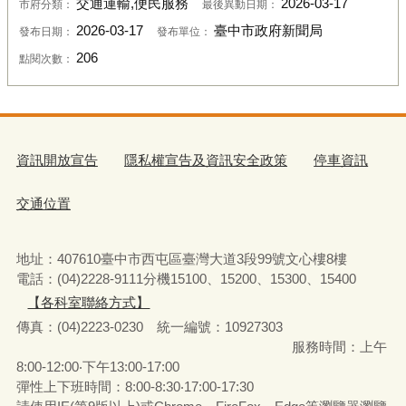
交通運輸,便民服務
2026-03-17
市府分類：
最後異動日期：
2026-03-17
臺中市政府新聞局
發布日期：
發布單位：
206
點閱次數：
資訊開放宣告
隱私權宣告及資訊安全政策
停車資訊
交通位置
地址：407610臺中市西屯區臺灣大道3段99號文心樓8樓
電話：(04)2228-9111分機15100、15200、15300、15400
【各科室聯絡方式】
傳真：(04)2223-0230 統一編號
：
10927303
服務時間：上午
8:00-12:00‧下午13:00-17:00
彈性上下班時間：8:00-8:30‧17:00-17:30