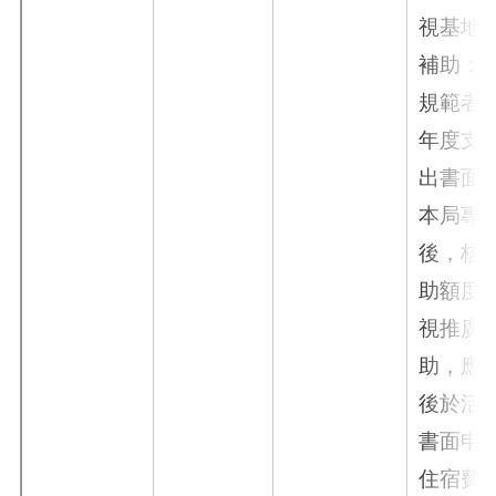
視基地
補助：
規範者
年度支
出書面
本局專
後，核
助額度
視推廣
助，應
後於活
書面申
住宿費