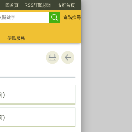
回首頁
RSS訂閱頻道
市府首頁
進階搜尋
便民服務
)
)