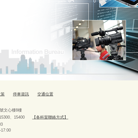
政策
停車資訊
交通位置
9號文心樓8樓
、15300、15400
【各科室聯絡方式】
10927303
-17:00