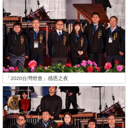
「2020台灣燈會」感恩之夜