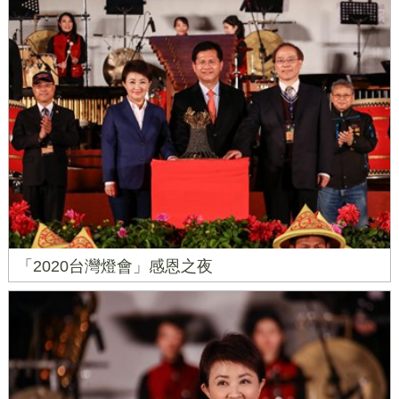
「2020台灣燈會」感恩之夜