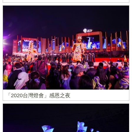
「2020台灣燈會」感恩之夜