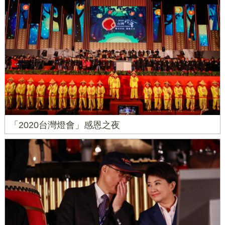
「2020台灣燈會」感恩之夜