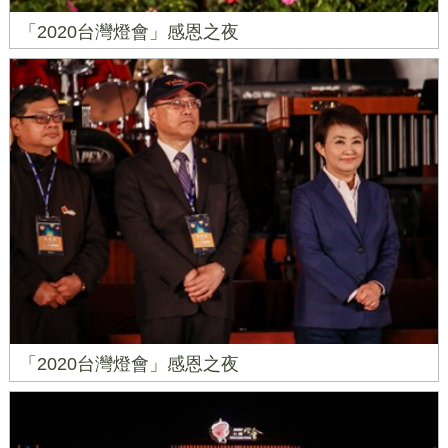
「2020台灣燈會」感恩之夜
「2020台灣燈會」感恩之夜