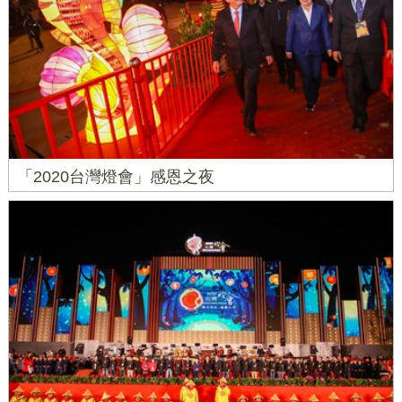
「2020台灣燈會」感恩之夜