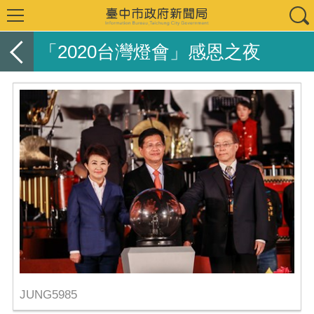
「2020台灣燈會」感恩之夜
JUNG5985