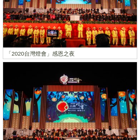
「2020台灣燈會」感恩之夜