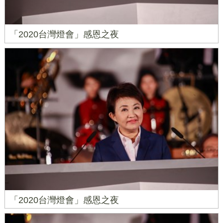
「2020台灣燈會」感恩之夜
「2020台灣燈會」感恩之夜