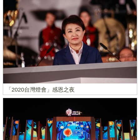
「2020台灣燈會」感恩之夜