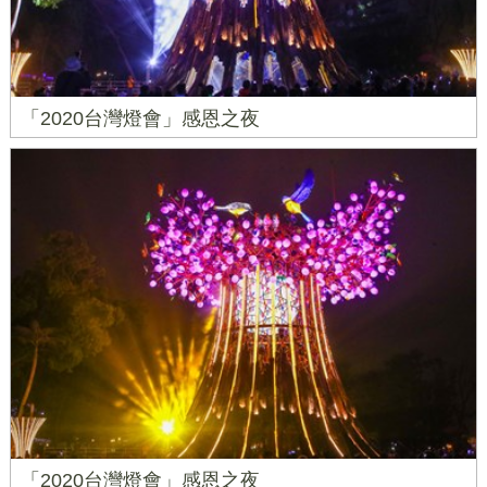
「2020台灣燈會」感恩之夜
「2020台灣燈會」感恩之夜