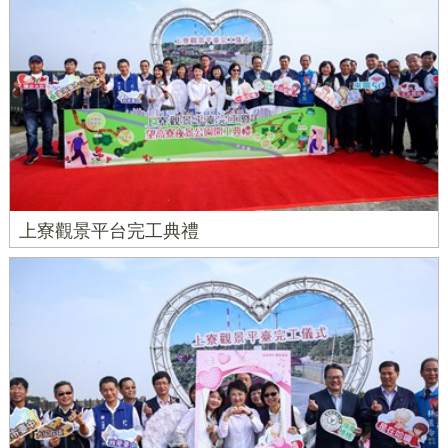
上寮觀景平台完工典禮