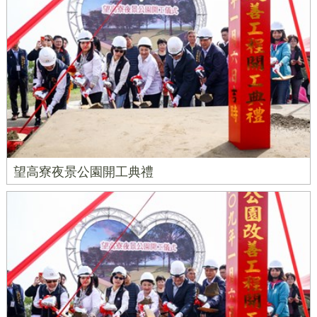
望高寮夜景公園開工典禮