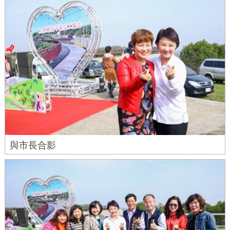
與市長合影