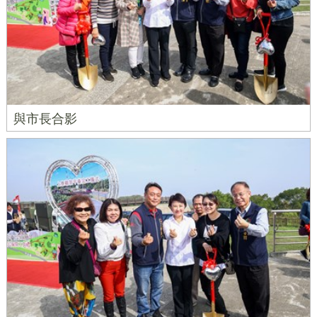
與市長合影