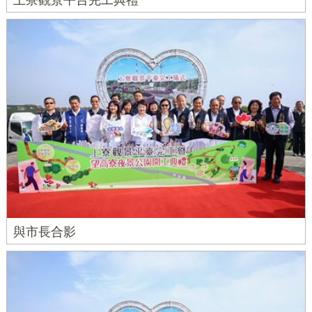
上寮觀景平台完工典禮
與市長合影