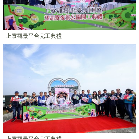
上寮觀景平台完工典禮