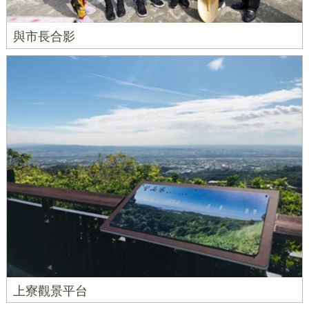
與市長合影
上寮觀景平台