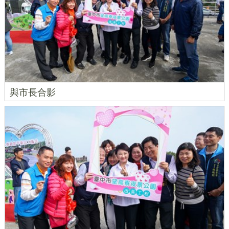
與市長合影