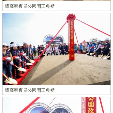
望高寮夜景公園開工典禮
望高寮夜景公園開工典禮