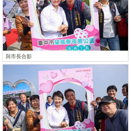
與市長合影