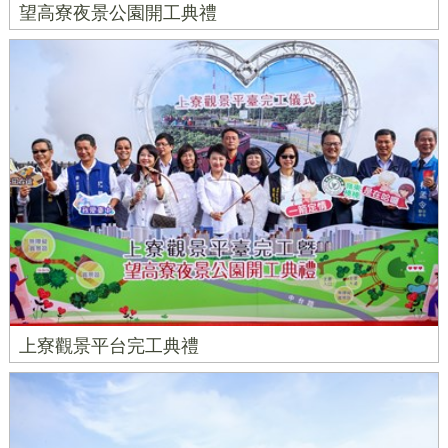
望高寮夜景公園開工典禮
上寮觀景平台完工典禮