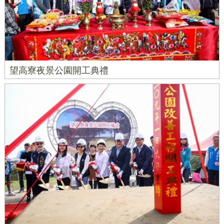
望高寮夜景公園開工典禮