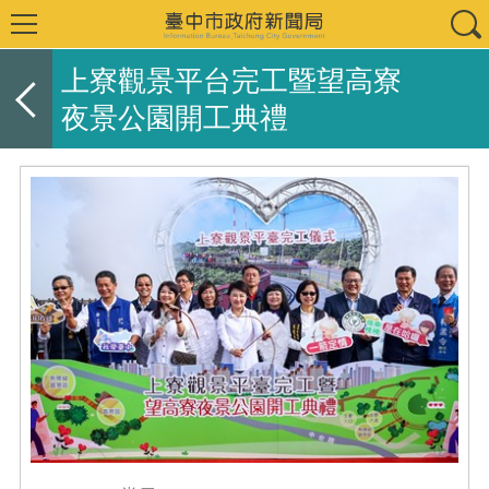
上寮觀景平台完工暨望高寮
夜景公園開工典禮