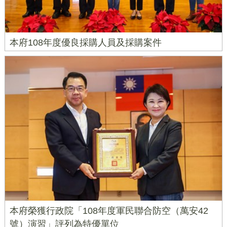
本府108年度優良採購人員及採購案件
本府榮獲行政院「108年度軍民聯合防空（萬安42
號）演習」評列為特優單位