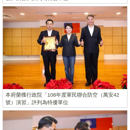
本府榮獲行政院「108年度軍民聯合防空（萬安42
號）演習」評列為特優單位