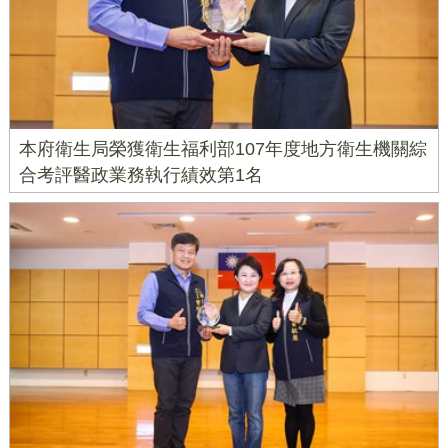
本府衛生局榮獲衛生福利部107年度地方衛生機關綜
合考評醫政業務執行績效第1名