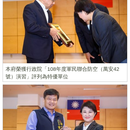
本府榮獲行政院「108年度軍民聯合防空（萬安42
號）演習」評列為特優單位