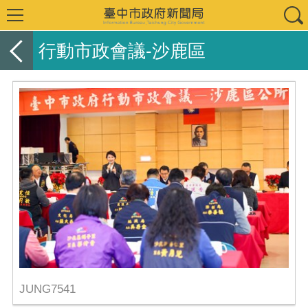
行動市政會議-沙鹿區
JUNG7541