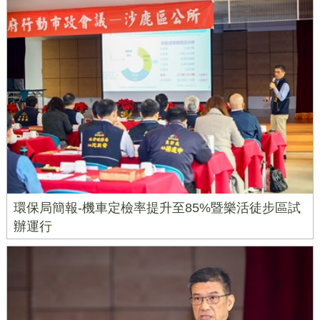
環保局簡報-機車定檢率提升至85%暨樂活徒步區試
辦運行