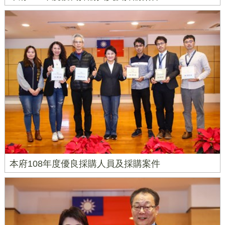
本府108年度優良採購人員及採購案件