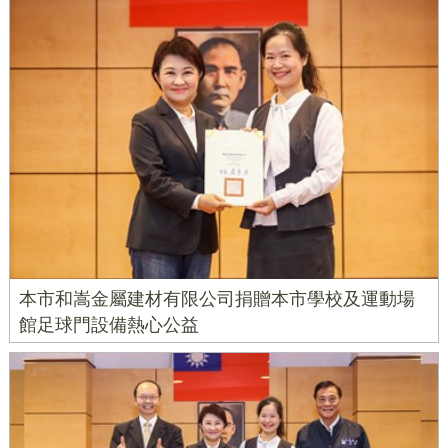
本市和嵩金屬建材有限公司捐贈本市學校及運動場
館足球門設備熱心公益