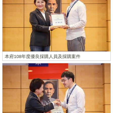
本府108年度優良採購人員及採購案件