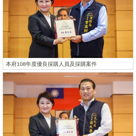
本府108年度優良採購人員及採購案件