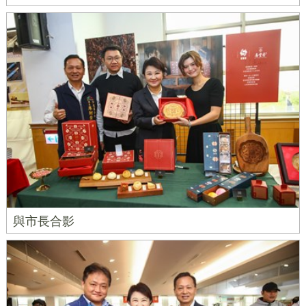
與市長合影