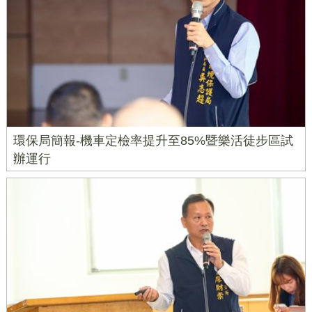
環保局簡報-機車定檢率提升至85%暨樂活徒步區試
辦運行