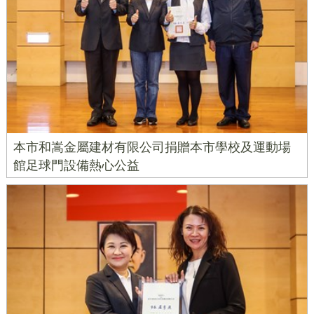
本市和嵩金屬建材有限公司捐贈本市學校及運動場
館足球門設備熱心公益