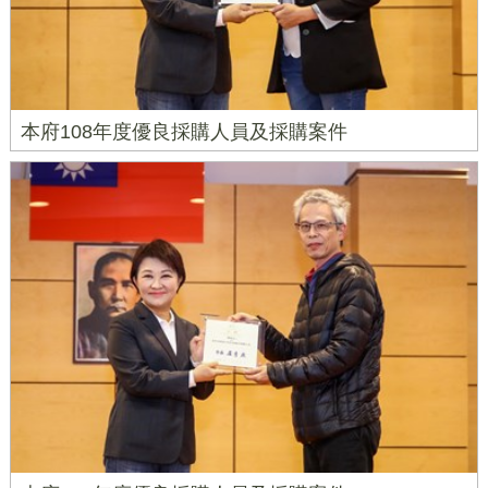
本府108年度優良採購人員及採購案件