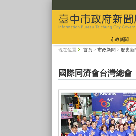
:::
市政新聞
:::
現在位置
首頁
>
市政新聞
>
歷史新
國際同濟會台灣總會