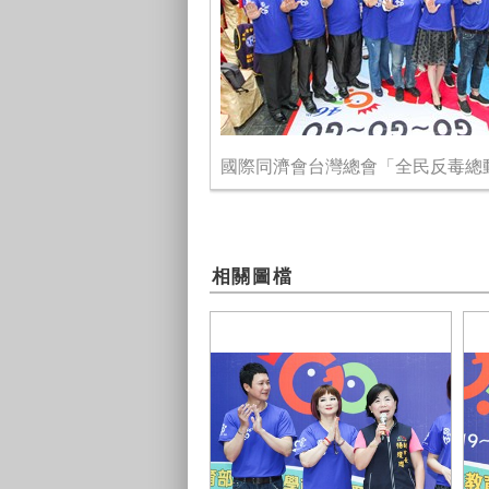
國際同濟會台灣總會「全民反毒總
相關圖檔