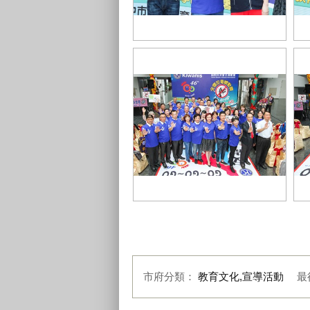
副市長楊瓊瓔出席國際同濟會台灣
藝
總會「全民反毒總動員」活動記者
活
會
國際同濟會台灣總會「全民反毒總
動員」活動記者會
活
市府分類：
教育文化,宣導活動
最