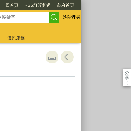
回首頁
RSS訂閱頻道
市府首頁
進階搜尋
便民服務
分
享
《