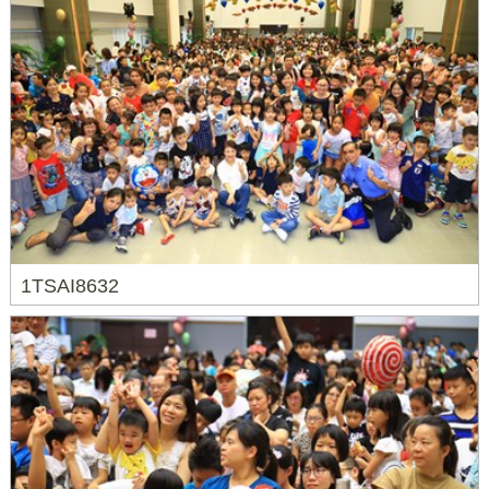
1TSAI8632