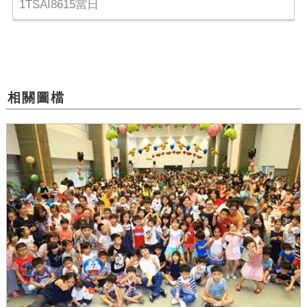
1TSAI8615當日
相關圖檔