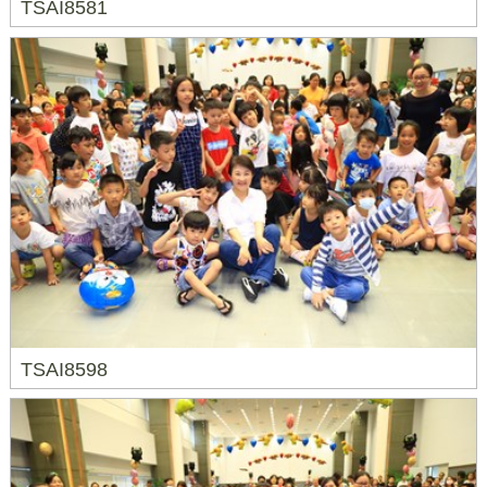
TSAI8581
TSAI8598