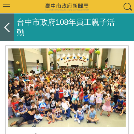
台中市政府108年員工親子活
動