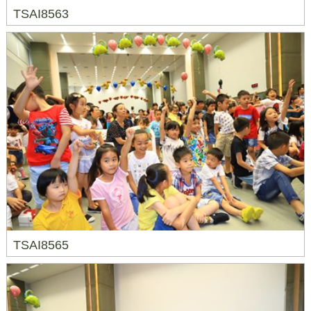
TSAI8563
TSAI8565