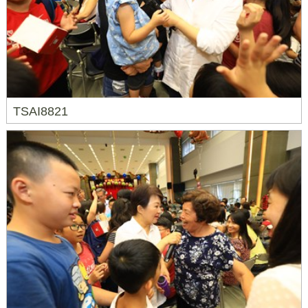
TSAI8821