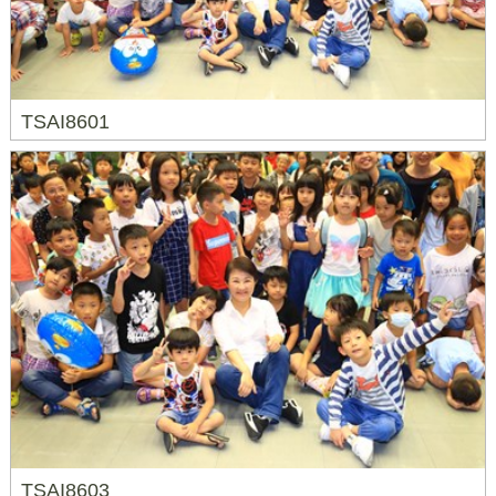
TSAI8601
TSAI8603