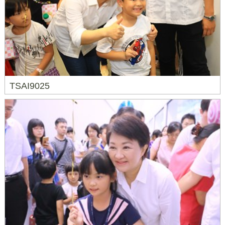
TSAI9025