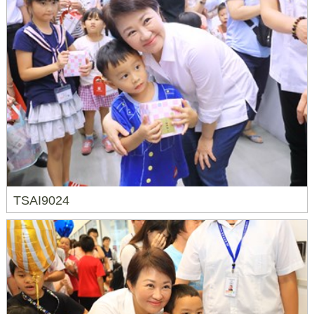
TSAI9024