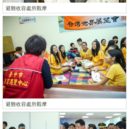
避難收容處所觀摩
避難收容處所觀摩