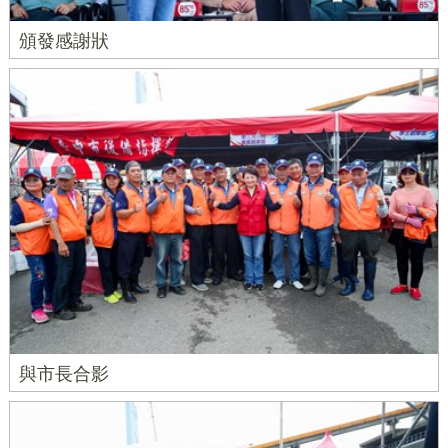
頒發感謝狀
與市長合影