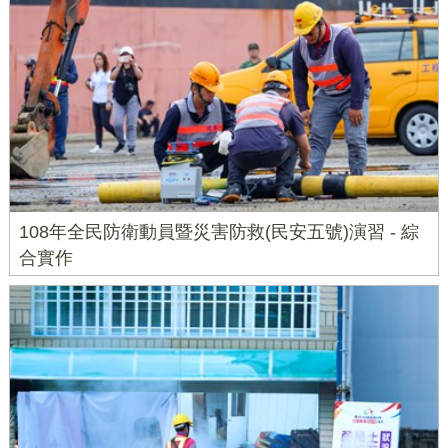
108年全民防衛動員暨災害防救(民安五號)演習 - 綜
合實作