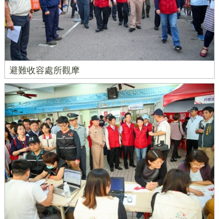
避難收容處所觀摩