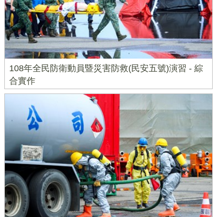
108年全民防衛動員暨災害防救(民安五號)演習 - 綜
合實作