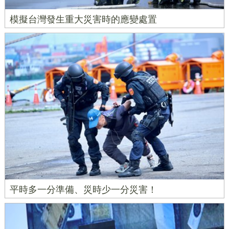
模擬台灣發生重大災害時的應變處置
平時多一分準備、災時少一分災害！