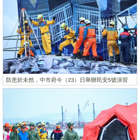
防患於未然，中市府今（23）日舉辦民安5號演習