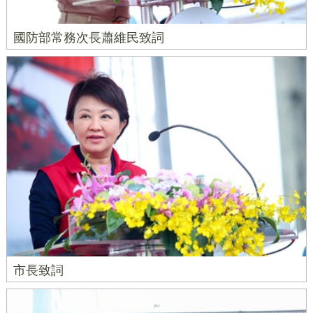
國防部常務次長蕭維民致詞
市長致詞