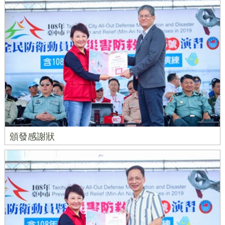
頒發感謝狀