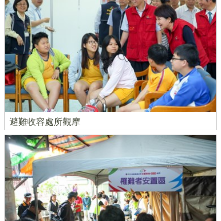
避難收容處所觀摩