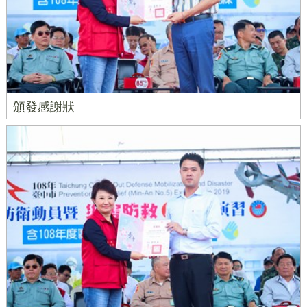
頒發感謝狀