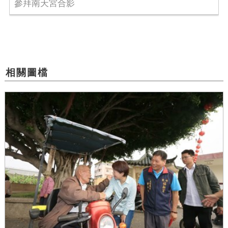
參拜南天宮合影
相關圖檔