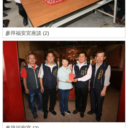
參拜福安宮座談 (2)