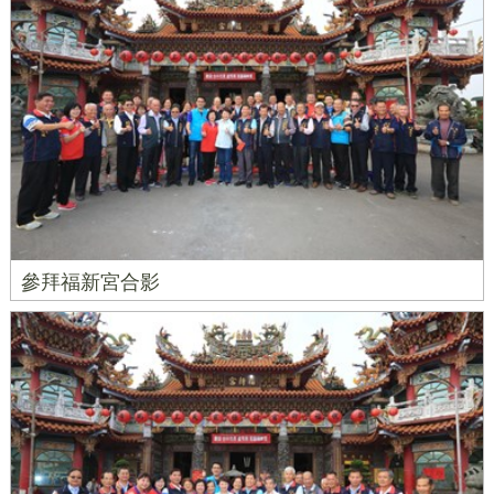
參拜福新宮合影