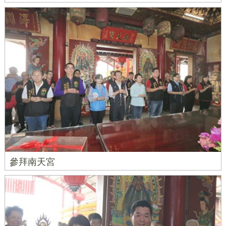
參拜南天宮