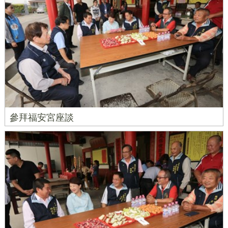
參拜福安宮座談