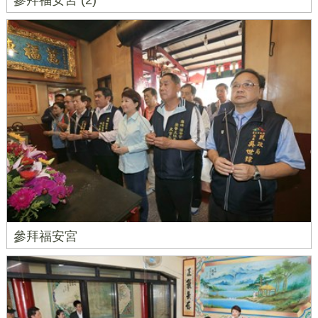
參拜福安宮 (2)
參拜福安宮