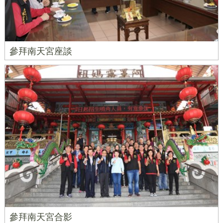
參拜南天宮座談
參拜南天宮合影