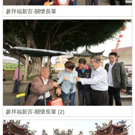
參拜福新宮-關懷長輩
參拜福新宮-關懷長輩 (2)