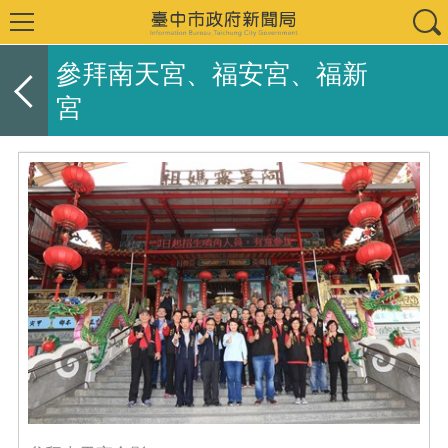
參拜南天宮、福安宮、福新
宮