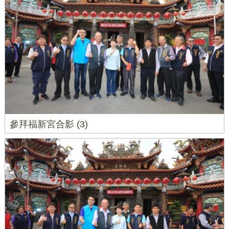
參拜福新宮合影 (3)