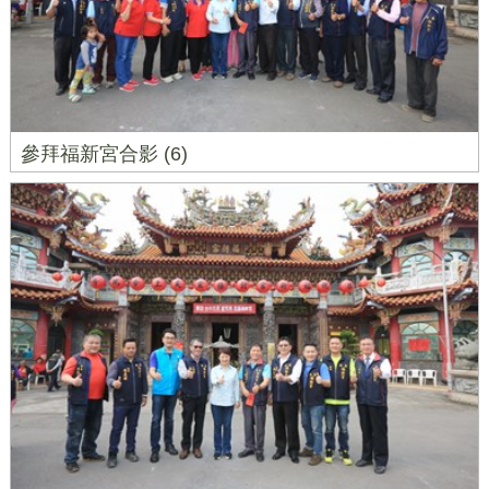
參拜福新宮合影 (6)