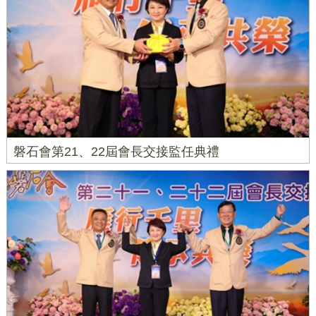
磐石會第21、22屆會長交接監任典禮