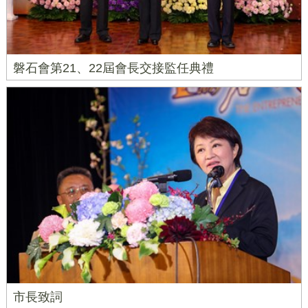
磐石會第21、22屆會長交接監任典禮
市長致詞