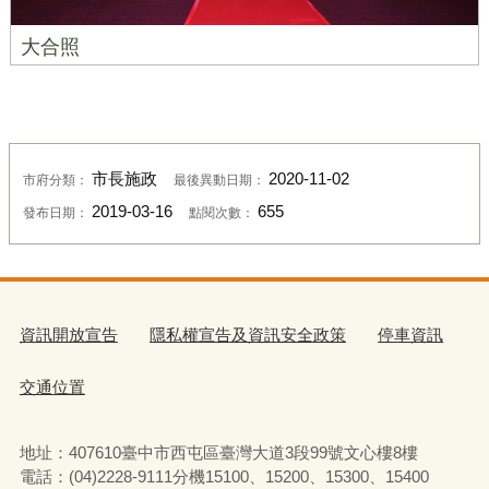
大合照
市長施政
2020-11-02
市府分類：
最後異動日期：
2019-03-16
655
發布日期：
點閱次數：
資訊開放宣告
隱私權宣告及資訊安全政策
停車資訊
交通位置
地址：407610臺中市西屯區臺灣大道3段99號文心樓8樓
電話：(04)2228-9111分機15100、15200、15300、15400