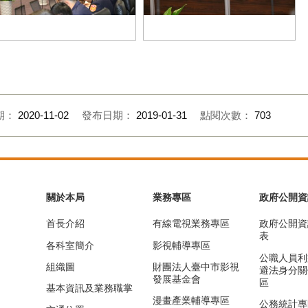
議中
副市長陳子敬主持會議
期：
2020-11-02
發布日期：
2019-01-31
點閱次數：
703
關於本局
業務專區
政府公開資
首長介紹
有線電視業務專區
政府公開資
表
各科室簡介
影視輔導專區
公職人員利
組織圖
財團法人臺中市影視
避法身分關
發展基金會
區
基本資訊及業務職掌
漫畫產業輔導專區
公務統計專