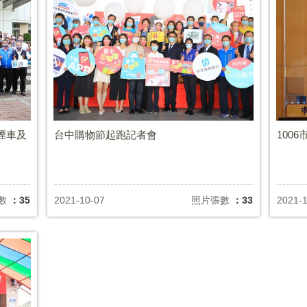
煙車及
台中購物節起跑記者會
100
數
：35
2021-10-07
照片張數
：33
2021-