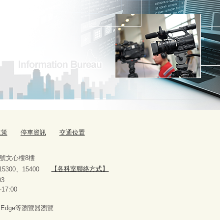
政策
停車資訊
交通位置
9號文心樓8樓
、15300、15400
【各科室聯絡方式】
10927303
-17:00
x、Edge等瀏覽器瀏覽