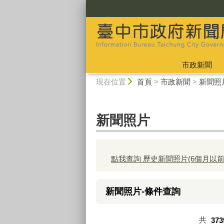
:::
市政新聞
:::
現在位置
首頁
>
市政新聞
>
新聞照
新聞照片
點我查詢 歷史新聞照片(6個月以前
新聞照片-條件查詢
共
373