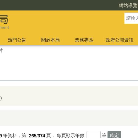
網站導覽
熱門公告
關於本局
業務專區
政府公開資訊
片
)
9
筆資料，第
265/374
頁，
每頁顯示筆數
筆