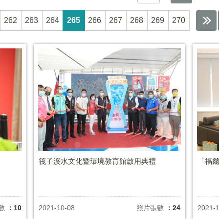
262
263
264
265
266
267
268
269
270
筏子溪水文化暨環境教育館啟用典禮
「福
數
：10
2021-10-08
照片張數
：24
2021-