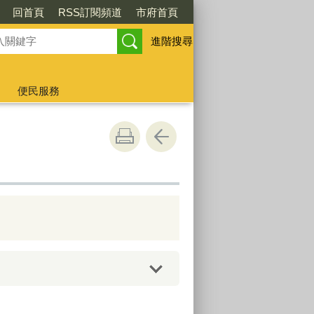
回首頁
RSS訂閱頻道
市府首頁
進階搜尋
便民服務