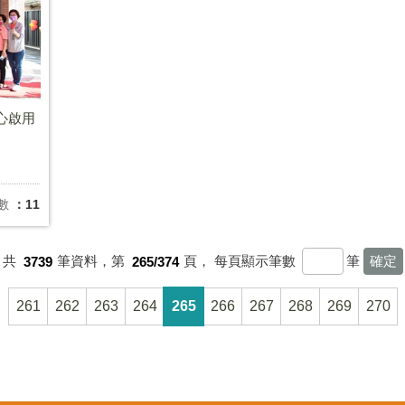
心啟用
數
：11
共
3739
筆資料，第
265/374
頁，
每頁顯示筆數
筆
261
262
263
264
265
266
267
268
269
270