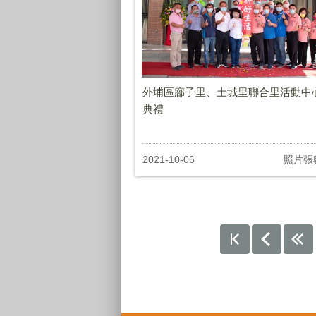
外埔區廍子里、土城里聯合里活動中
典禮
2021-10-06
照片張