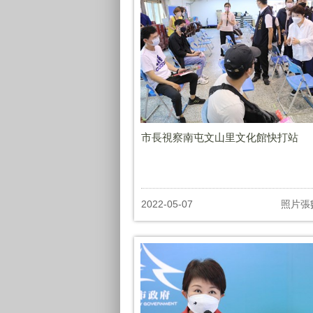
市長視察南屯文山里文化館快打站
2022-05-07
照片張