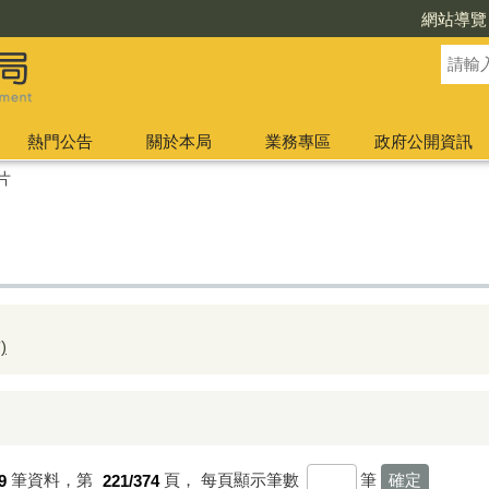
網站導覽
熱門公告
關於本局
業務專區
政府公開資訊
片
)
9
筆資料，第
221/374
頁，
每頁顯示筆數
筆