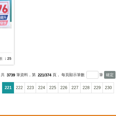
數
：25
共
3739
筆資料，第
221/374
頁，
每頁顯示筆數
筆
221
222
223
224
225
226
227
228
229
230