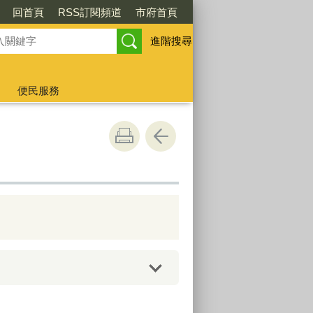
回首頁
RSS訂閱頻道
市府首頁
進階搜尋
便民服務