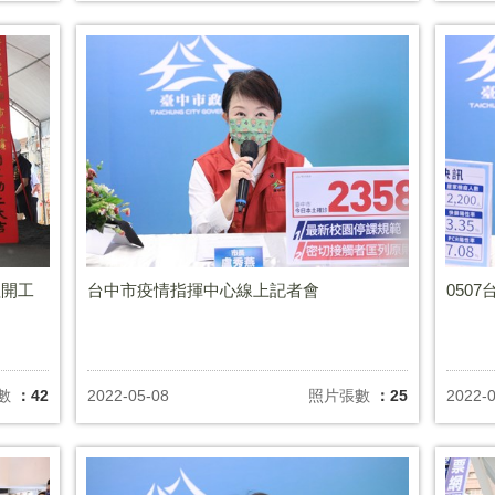
程開工
台中市疫情指揮中心線上記者會
050
數
：42
2022-05-08
照片張數
：25
2022-