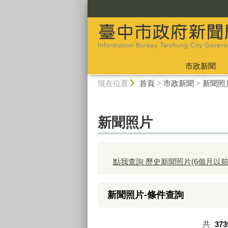
:::
市政新聞
:::
現在位置
首頁
>
市政新聞
>
新聞照
新聞照片
點我查詢 歷史新聞照片(6個月以前
新聞照片-條件查詢
共
373