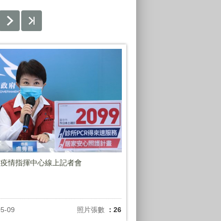
市疫情指揮中心線上記者會
05-09
照片張數
：26