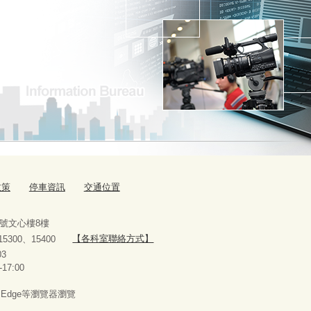
政策
停車資訊
交通位置
9號文心樓8樓
、15300、15400
【各科室聯絡方式】
10927303
-17:00
x、Edge等瀏覽器瀏覽