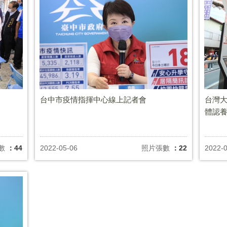
台中市疫情指揮中心線上記者會
台灣大
體認
數
：44
2022-05-06
照片張數
：22
2022-