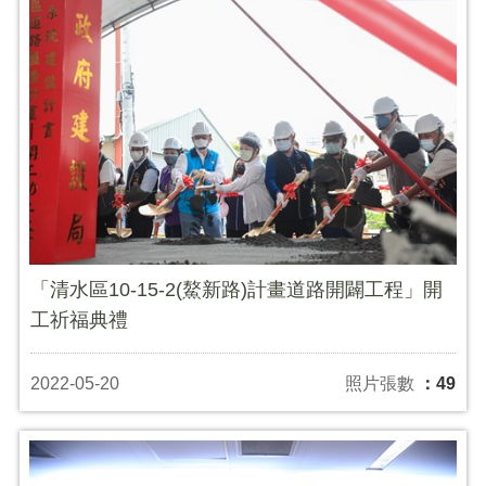
「清水區10-15-2(鰲新路)計畫道路開闢工程」開
工祈福典禮
2022-05-20
照片張數
：49