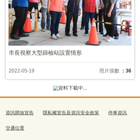
市長視察大型篩檢站設置情形
2022-05-19
照片張數
：36
台中市疫情指揮中心線上記者會
2022-05-18
照片張數
：16
台中市議會第3屆第7次定期會第8次會議三讀會第