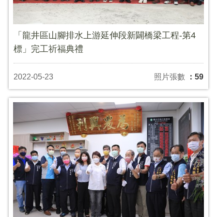
「龍井區山腳排水上游延伸段新闢橋梁工程-第4
標」完工祈福典禮
2022-05-23
照片張數
：59