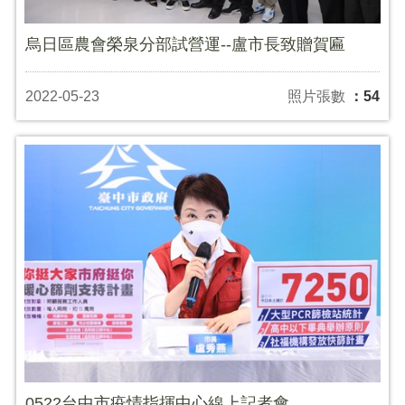
烏日區農會榮泉分部試營運--盧市長致贈賀匾
2022-05-23
照片張數
：54
0522台中市疫情指揮中心線上記者會