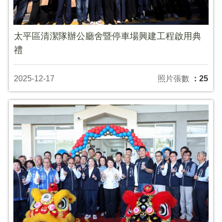
太平區清潔隊辦公廳舍暨停車場興建工程啟用典
禮
2025-12-17
照片張數
：25