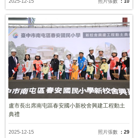
2025-12-15
照片張數
：10
盧市長出席南屯區春安國小新校舍興建工程動土
典禮
2025-12-15
照片張數
：29