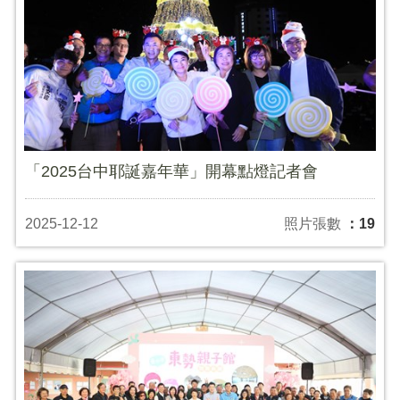
「2025台中耶誕嘉年華」開幕點燈記者會
2025-12-12
照片張數
：19