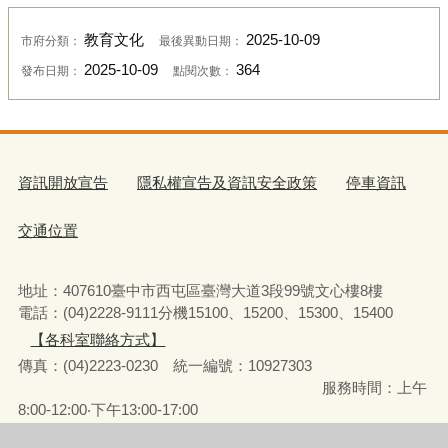
教育文化
2025-10-09
市府分類：
最後異動日期：
2025-10-09
364
發布日期：
點閱次數：
資訊開放宣告
隱私權宣告及資訊安全政策
停車資訊
交通位置
地址：407610臺中市西屯區臺灣大道3段99號文心樓8樓
電話：(04)2228-9111分機15100、15200、15300、15400
【各科室聯絡方式】
傳真：(04)2223-0230 統一編號
：
10927303
服務時間：上午
8:00-12:00‧下午13:00-17:00
彈性上下班時間：8:00-8:30‧17:00-17:30