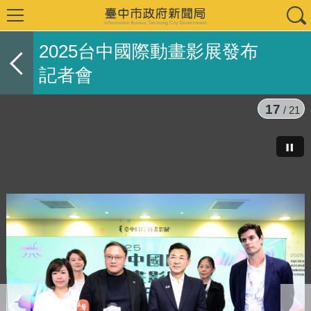
2025台中國際動畫影展發布
記者會
18
/ 21