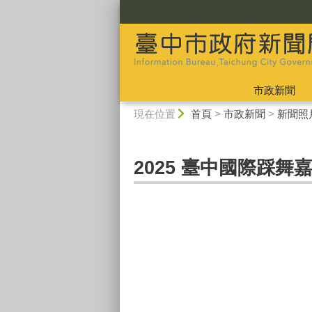
:::
市政新聞
:::
現在位置
首頁
>
市政新聞
>
新聞照
2025 臺中國際踩舞