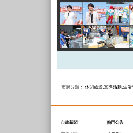
市府分類：
休閒旅遊,宣導活動,生活
:::
市政新聞
熱門公告