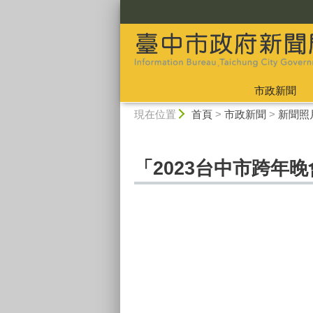
:::
市政新聞
:::
現在位置
首頁
>
市政新聞
>
新聞照
「2023台中市跨年