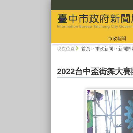
:::
市政新聞
:::
現在位置
首頁
>
市政新聞
>
新聞照
2022台中盃街舞大賽