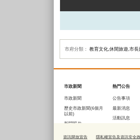
市府分類：
教育文化,休閒旅遊,市長
:::
市政新聞
熱門公告
市政新聞
公告事項
歷史市政新聞(6個月
最新消息
以前)
活動訊息
新聞照片
機關徵才
歷史新聞照片(6個月
資訊開放宣告
隱私權宣告及資訊安全
公聽會訊息
以前)