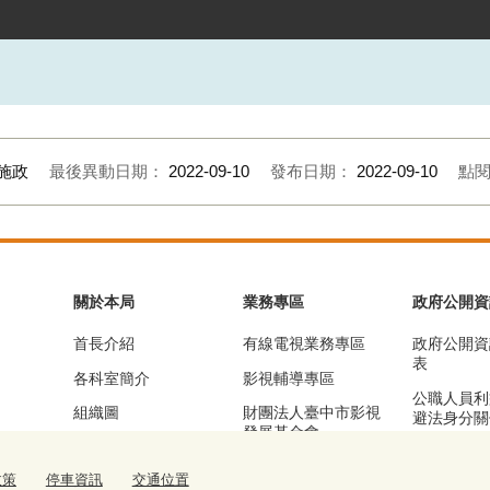
施政
最後異動日期：
2022-09-10
發布日期：
2022-09-10
點
關於本局
業務專區
政府公開資
首長介紹
有線電視業務專區
政府公開資
表
各科室簡介
影視輔導專區
公職人員利
組織圖
財團法人臺中市影視
避法身分關
發展基金會
區
基本資訊及業務職掌
漫畫產業輔導專區
公務統計專
政策
停車資訊
交通位置
交通位置