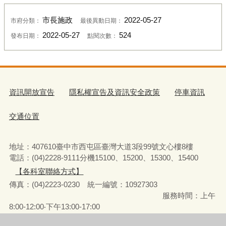
市長施政
2022-05-27
市府分類：
最後異動日期：
2022-05-27
524
發布日期：
點閱次數：
資訊開放宣告
隱私權宣告及資訊安全政策
停車資訊
交通位置
地址：407610臺中市西屯區臺灣大道3段99號文心樓8樓
電話：(04)2228-9111分機15100、15200、15300、15400
【各科室聯絡方式】
傳真：(04)2223-0230 統一編號
：
10927303
服務時間：上午
8:00-12:00‧下午13:00-17:00
彈性上下班時間：8:00-8:30‧17:00-17:30