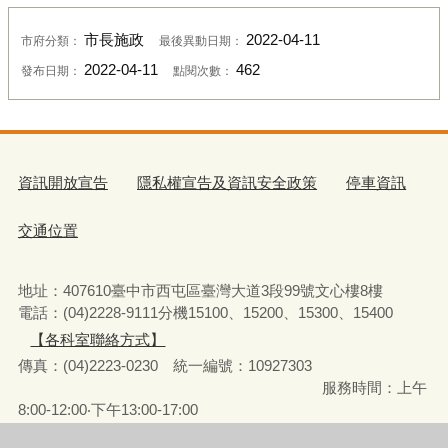
市長施政
2022-04-11
市府分類：
最後異動日期：
2022-04-11
462
發布日期：
點閱次數：
資訊開放宣告
隱私權宣告及資訊安全政策
停車資訊
交通位置
地址：407610臺中市西屯區臺灣大道3段99號文心樓8樓
電話：(04)2228-9111分機15100、15200、15300、15400
【各科室聯絡方式】
傳真：(04)2223-0230 統一編號
：
10927303
服務時間：上午
8:00-12:00‧下午13:00-17:00
彈性上下班時間：8:00-8:30‧17:00-17:30