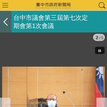
台中市議會第三屆第七次定
期會第1次會議
2
/ 5