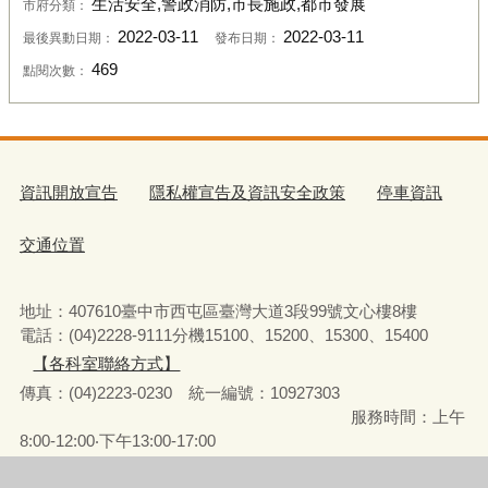
生活安全,警政消防,市長施政,都市發展
市府分類：
2022-03-11
2022-03-11
最後異動日期：
發布日期：
469
點閱次數：
資訊開放宣告
隱私權宣告及資訊安全政策
停車資訊
交通位置
地址：407610臺中市西屯區臺灣大道3段99號文心樓8樓
電話：(04)2228-9111分機15100、15200、15300、15400
【各科室聯絡方式】
傳真：(04)2223-0230 統一編號
：
10927303
服務時間：上午
8:00-12:00‧下午13:00-17:00
彈性上下班時間：8:00-8:30‧17:00-17:30