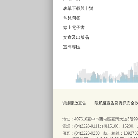
表單下載與申辦
常見問答
線上電子書
文宣及出版品
宣導專區
資訊開放宣告
隱私權宣告及資訊安全
地址：407610臺中市西屯區臺灣大道3段9
電話：(04)2228-9111分機15100、15200
傳真：(04)2223-0230 統一編號
：