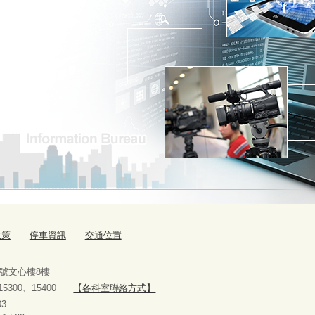
政策
停車資訊
交通位置
9號文心樓8樓
、15300、15400
【各科室聯絡方式】
10927303