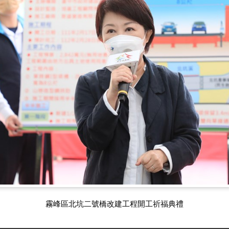
霧峰區北坑二號橋改建工程開工祈福典禮