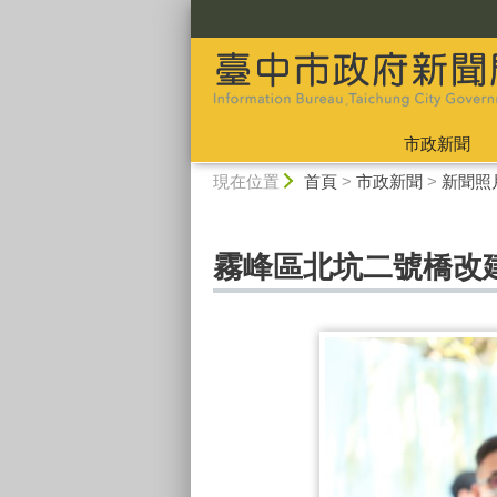
:::
市政新聞
:::
現在位置
首頁
>
市政新聞
>
新聞照
霧峰區北坑二號橋改