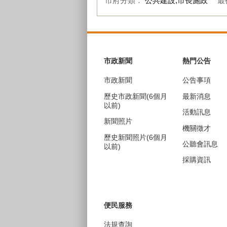
市府分類：
公共建設,市長施政
最
:::
市政新聞
熱門公告
市政新聞
公告事項
歷史市政新聞(6個月
最新消息
以前)
活動訊息
新聞照片
機關徵才
歷史新聞照片(6個月
公聽會訊息
以前)
採購資訊
便民服務
法規查詢