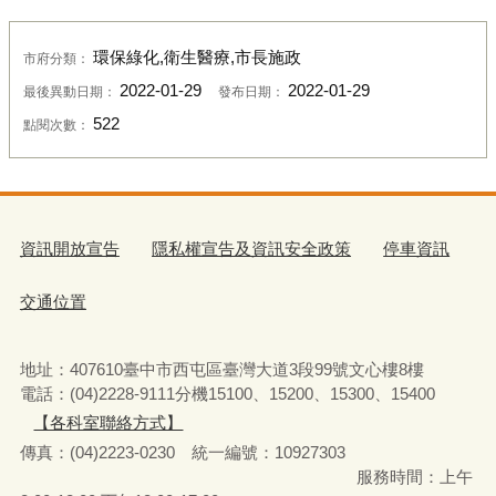
環保綠化,衛生醫療,市長施政
市府分類：
2022-01-29
2022-01-29
最後異動日期：
發布日期：
522
點閱次數：
資訊開放宣告
隱私權宣告及資訊安全政策
停車資訊
交通位置
地址：407610臺中市西屯區臺灣大道3段99號文心樓8樓
電話：(04)2228-9111分機15100、15200、15300、15400
【各科室聯絡方式】
傳真：(04)2223-0230 統一編號
：
10927303
服務時間：上午