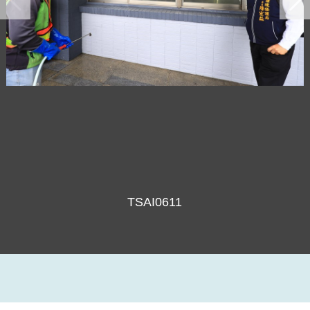
TSAI0604