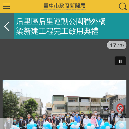
后里區后里運動公園聯外橋
梁新建工程完工啟用典禮
17
/ 37