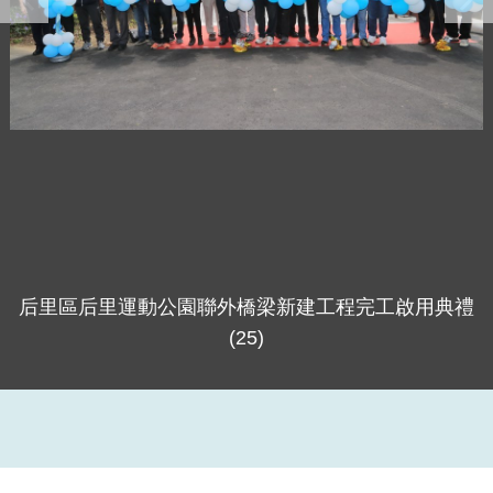
后里區后里運動公園聯外橋梁新建工程完工啟用典禮
(25)