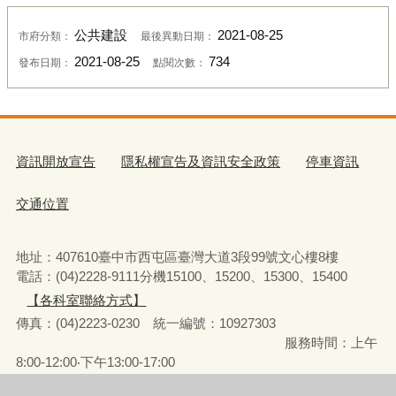
公共建設
2021-08-25
市府分類：
最後異動日期：
2021-08-25
734
發布日期：
點閱次數：
資訊開放宣告
隱私權宣告及資訊安全政策
停車資訊
交通位置
地址：407610臺中市西屯區臺灣大道3段99號文心樓8樓
電話：(04)2228-9111分機15100、15200、15300、15400
【各科室聯絡方式】
傳真：(04)2223-0230 統一編號
：
10927303
服務時間：上午
8:00-12:00‧下午13:00-17:00
彈性上下班時間：8:00-8:30‧17:00-17:30