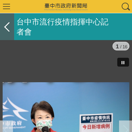
台中市流行疫情指揮中心記
者會
1
/ 16