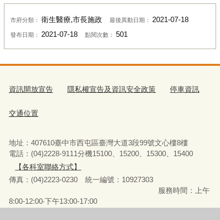
衛生醫療,市長施政
2021-07-18
市府分類：
最後異動日期：
2021-07-18
501
發布日期：
點閱次數：
資訊開放宣告
隱私權宣告及資訊安全政策
停車資訊
交通位置
地址：407610臺中市西屯區臺灣大道3段99號文心樓8樓
電話：(04)2228-9111分機15100、15200、15300、15400
【各科室聯絡方式】
傳真：(04)2223-0230 統一編號
：
10927303
服務時間：上午
8:00-12:00‧下午13:00-17:00
彈性上下班時間：8:00-8:30‧17:00-17:30