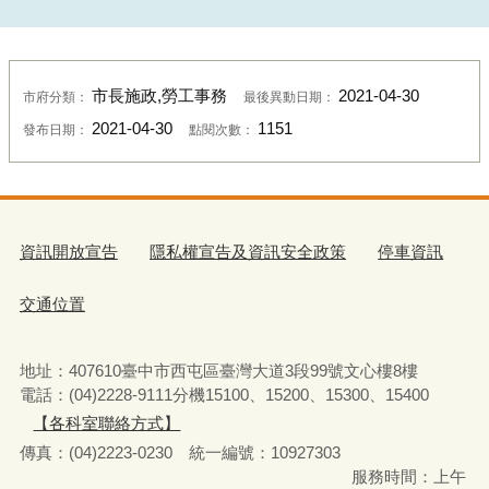
市長施政,勞工事務
2021-04-30
市府分類：
最後異動日期：
2021-04-30
1151
發布日期：
點閱次數：
資訊開放宣告
隱私權宣告及資訊安全政策
停車資訊
交通位置
地址：407610臺中市西屯區臺灣大道3段99號文心樓8樓
電話：(04)2228-9111分機15100、15200、15300、15400
【各科室聯絡方式】
傳真：(04)2223-0230 統一編號
：
10927303
服務時間：上午