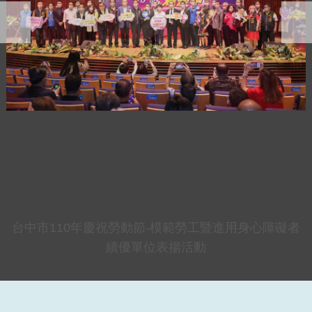
台中市110年慶祝勞動節-模範勞工暨進用身心障礙者
績優單位表揚活動