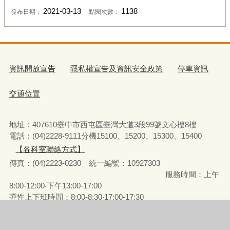
2021-03-13
1138
發布日期：
點閱次數：
資訊開放宣告
隱私權宣告及資訊安全政策
停車資訊
交通位置
地址：407610臺中市西屯區臺灣大道3段99號文心樓8樓
電話：(04)2228-9111分機15100、15200、15300、15400
【各科室聯絡方式】
傳真：(04)2223-0230 統一編號
：
10927303
服務時間：上午
8:00-12:00‧下午13:00-17:00
彈性上下班時間：8:00-8:30‧17:00-17:30
請使用IE(第9版以上)或Chrome、FireFox、Edge等瀏覽器瀏覽
瀏覽人次
1277897
更新日期
115年8月6日