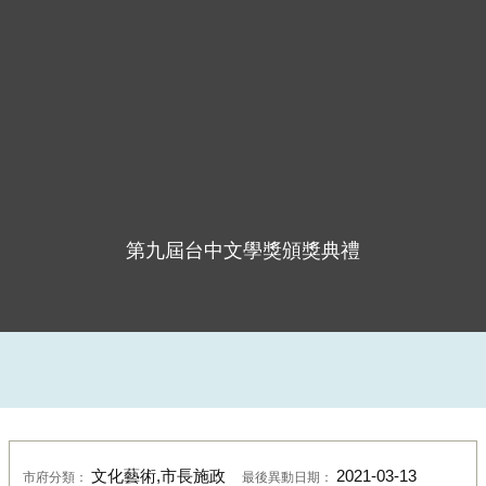
第九屆台中文學獎頒獎典禮
文化藝術,市長施政
2021-03-13
市府分類：
最後異動日期：