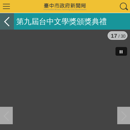
第九屆台中文學獎頒獎典禮
17
/ 30